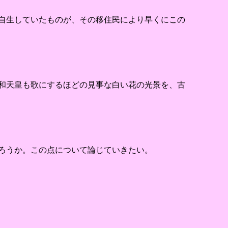
自生していたものが、その移住民により早くにこの
和天皇も歌にするほどの見事な白い花の光景を、古
ろうか。この点について論じていきたい。