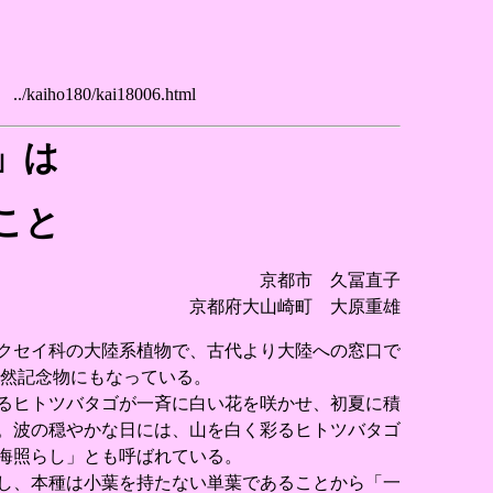
o180/kai18006.html
」は
こと
京都市 久冨直子
京都府大山崎町 大原重雄
クセイ科の大陸系植物で、古代より大陸への窓口で
天然記念物にもなっている。
るヒトツバタゴが一斉に白い花を咲かせ、初夏に積
。波の穏やかな日には、山を白く彩るヒトツバタゴ
海照らし」とも呼ばれている。
し、本種は小葉を持たない単葉であることから「一