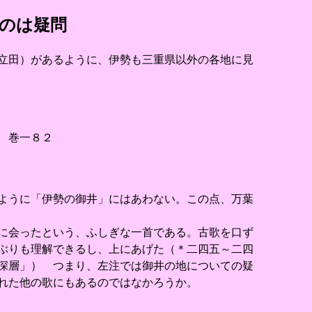
のは疑問
立田）があるように、伊勢も三重県以外の各地に見
 巻一８２
ように「伊勢の御井」にはあわない。この点、万葉
に会ったという、ふしぎな一首である。古歌を口ず
ぶりも理解できるし、上にあげた（＊二四五～二四
深層」） つまり、左注では御井の地についての疑
れた他の歌にもあるのではなかろうか。