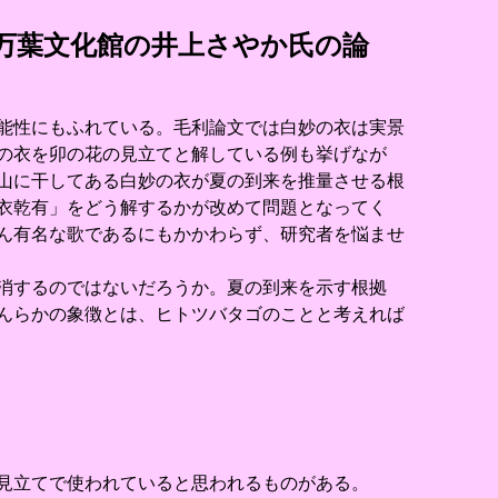
万葉文化館の井上さやか氏の論
能性にもふれている。毛利論文では白妙の衣は実景
の衣を卯の花の見立てと解している例も挙げなが
山に干してある白妙の衣が夏の到来を推量させる根
衣乾有」をどう解するかが改めて問題となってく
ん有名な歌であるにもかかわらず、研究者を悩ませ
消するのではないだろうか。夏の到来を示す根拠
んらかの象徴とは、ヒトツバタゴのことと考えれば
見立てで使われていると思われるものがある。