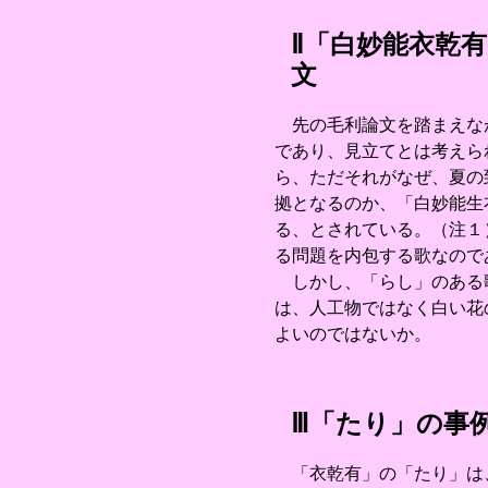
Ⅱ「白妙能衣乾
文
先の毛利論文を踏まえなが
であり、見立てとは考えら
ら、ただそれがなぜ、夏の
拠となるのか、「白妙能生
る、とされている。（注１
る問題を内包する歌なので
しかし、「らし」のある歌
は、人工物ではなく白い花
よいのではないか。
Ⅲ「たり」の事
「衣乾有」の「たり」は、