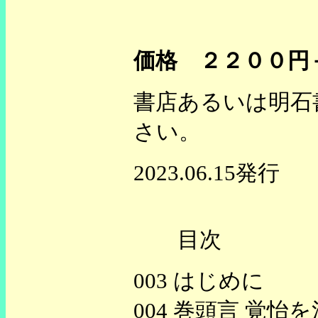
価格 ２２００円
書店あるいは明石
さい。
2023.06.15発行
目次
003 はじめに
004 巻頭言 覚