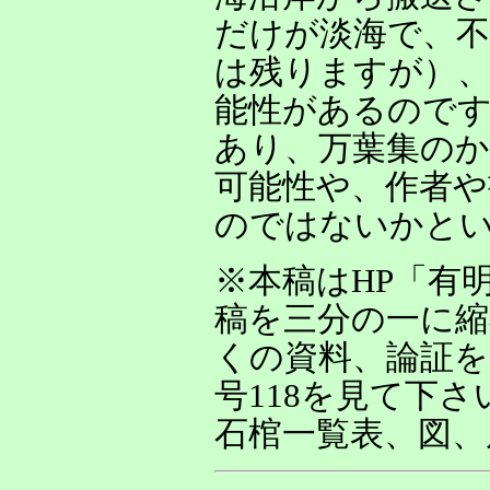
だけが淡海で、不
は残りますが）、
能性があるので
あり、万葉集の
可能性や、作者や
のではないかと
※本稿はHP「有
稿を三分の一に縮
くの資料、論証を
号118を見て下
石棺一覧表、図、