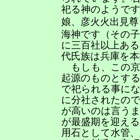
祀る神のようです
娘、彦火火出見尊
海神です（その子
に三百社以上あ
代氏族は兵庫を
もしも、この京
起源のものとす
で祀られる事にな
に分社されたの
が高いのは言う
が最盛期を迎える
用石として水管、