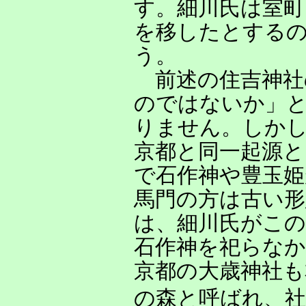
す。細川氏は室町
を移したとする
う。
前述の住吉神社
のではないか」
りません。しか
京都と同一起源と
で石作神や豊玉
馬門の方は古い
は、細川氏がこ
石作神を祀らな
京都の大歳神社も
の森と呼ばれ、