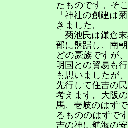
たものです。そ
「神社の創建は菊
きました。
菊池氏は鎌倉末
部に盤踞し、南朝
どの豪族ですが、
明国との貿易も
も思いましたが、
先行して住吉の民
考えます。大阪の
馬、壱岐のはず
るもののはずで
吉の神に航海の安