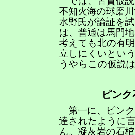
では、古賀仮説
不知火海の球磨川
水野氏が論証を
は、普通は馬門地
考えても北の有
立しにくいとい
うやらこの仮説
ピンク石
第一に、ピンク
達されたように
ん。凝灰岩の石棺