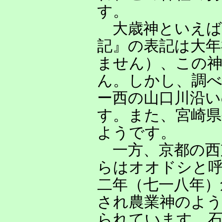
す。
大歳神といえば
記』の表記は大年
ません）、この
ん。しかし、調べ
ー西の山口川沿い
す。また、宮崎県
ようです。
一方、京都の西
らはオオドシと
二年（七一八年）
され農業神のよう
られています。