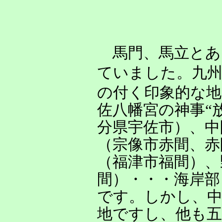
馬門、馬立とあ
ていました。九
の付く印象的な地
佐八幡宮の神事“
分県宇佐市）、中
（宗像市赤間、赤
（福津市福間）、
間）・・・海岸部
です。しかし、中
地ですし、他も