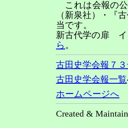
これは会報の公
（新泉社）・『古
当です。
新古代学の扉 イン
ら
。
古田史学会報７３
古田史学会報一覧
ホームページへ
Created & Maintain