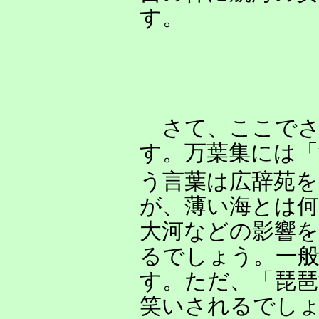
す。
さて、ここでさ
す。万葉集には「
う言葉は広辞苑
が、薄い海とは
大河などの影響
るでしょう。一
す。ただ、「琵琶
笑いされるでし