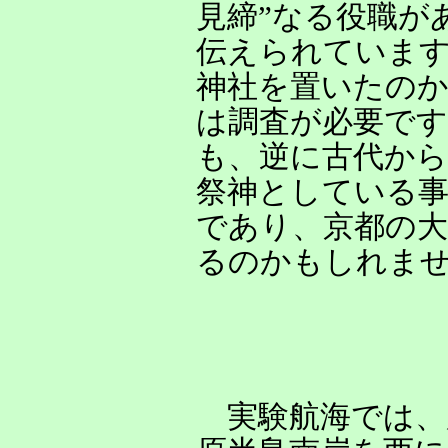
見締”なる役職が
伝えられていま
神社を置いたの
は調査が必要で
も、逆に古代か
祭神としている
であり、京都の大
るのかもしれま
実験航海では、