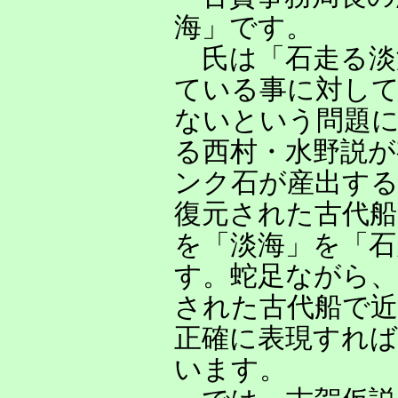
海」です。
氏は「石走る淡
ている事に対して
ないという問題
る西村・水野説が
ンク石が産出す
復元された古代
を「淡海」を「
す。蛇足ながら、
された古代船で
正確に表現すれば
います。