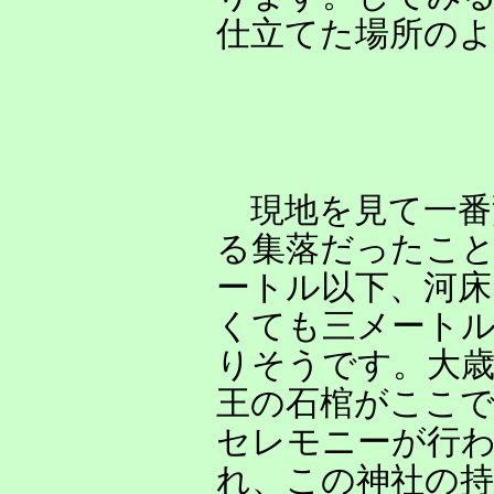
仕立てた場所の
現地を見て一番
る集落だったこ
ートル以下、河
くても三メートル
りそうです。大
王の石棺がここ
セレモニーが行
れ、この神社の