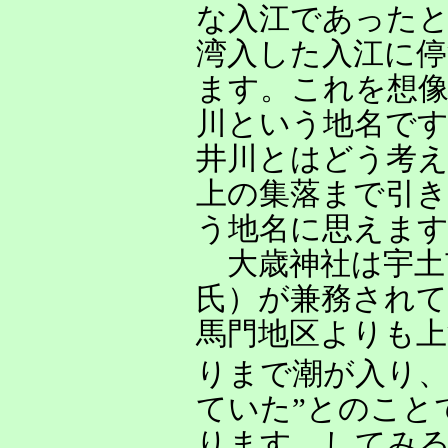
な入江であった
湾入した入江に
ます。これを想
川という地名です
井川とはどう考
上の集落まで引
う地名に思えま
大歳神社は宇土
氏）が兼務されて
馬門地区よりも上
りまで潮が入り
ていた”とのこと
ります。してみ