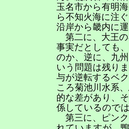
玉名市から有明海
ら不知火海に注ぐ
沿岸から畿内に
第二に、大王の
事実だとしても
のか、逆に、九
いう問題は残り
与が逆転するベ
ころ菊池川水系、
的な差があり、そ
係しているので
第三に、ピンク
れていますが、