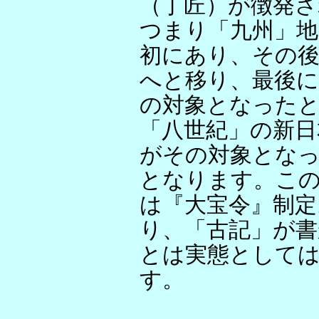
（丁匠）が徴発
つまり「九州」地
初にあり、その後
へと移り、最後に
の対象となった
「八世紀」の新日
がその対象とな
となります。こ
は『大宝令』制定
り、「古記」が書
とは実態として
す。