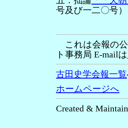
五．拙論
「「天朝
号及び一二〇号）
これは会報の公
ト事務局 E-mailは
古田史学会報一覧
ホームページへ
Created & Maintain