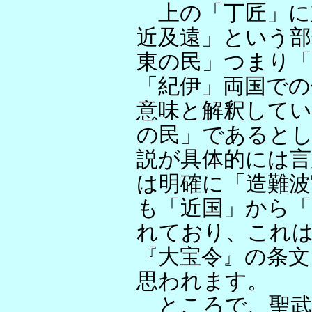
上の「丁匠」に
近及遠」という部
東の民」つまり「
「紀伊」両国での
意味と解釈してい
の民」であると
説が具体的には言
は明確に「造難波
も「近国」から「
れており、これ
『大宝令』の条
思われます。
ところで、聖武