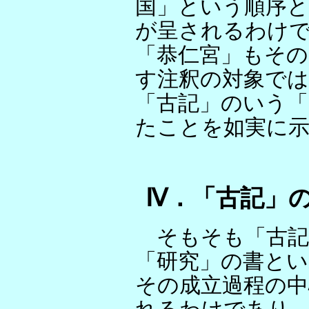
国」という順序と
が呈されるわけ
「恭仁宮」もその
す注釈の対象で
「古記」のいう「
たことを如実に
Ⅳ．「古記」
そもそも「古記
「研究」の書と
その成立過程の中