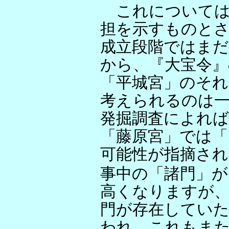
これについては
担を示すものと
成立段階ではま
から、『大宝令
「平城宮」のそ
考えられるのは
発掘調査によれば
「藤原宮」では「
可能性が指摘さ
事中の「諸門」が
高くなりますが
門が存在してい
われ、これもま