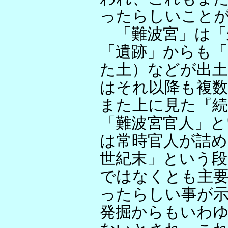
ったらしいこと
「難波宮」は「
「遺跡」からも「
た土）などが出土
はそれ以降も複数
また上に見た『続
「難波宮官人」と
は常時官人が詰
世紀末」という段
ではなくとも主
ったらしい事が
発掘からもいわゆ