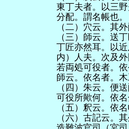
東丁夫者。以三野
分配。謂名帳也。
（二）穴云。其外
（三）師云。送丁
丁匠亦然耳。以近
内）人夫。次及外
若両処可役者。依
師云。依名者。木
（四）朱云。便送
可役所歟何。依名
（五）釈云。依名
（六）古記云。其
造難波官司（宮司