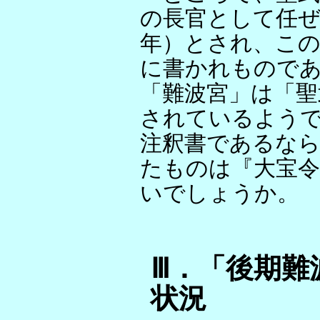
の長官として任ぜ
年）とされ、こ
に書かれもので
「難波宮」は「聖
されているよう
注釈書であるな
たものは『大宝
いでしょうか。
Ⅲ．「後期難
状況