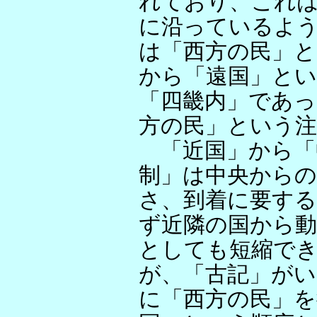
れており、これは
に沿っているよ
は「西方の民」
から「遠国」と
「四畿内」であ
方の民」という
「近国」から「
制」は中央からの
さ、到着に要す
ず近隣の国から動
としても短縮で
が、「古記」がい
に「西方の民」を