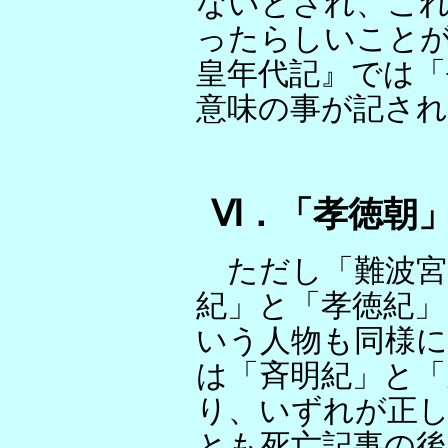
ないとされ、こ
ったらしいこと
皇年代記』では「
意味の事が記さ
Ⅵ．「孝徳朝
ただし「難波宮
紀」と「孝徳紀」
いう人物も同様に
は「斉明紀」と「
り、いずれが正
とも死亡記事の後