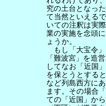
れるわけであり
究の土台となった
て当然といえる
いての注釈は実際
業の実施を念頭
ょうか。
もし「大宝令」
「難波宮」を造営
してなお「近国」
を保とうとすると
など列島西方に
ます。その場合「
ての「近国」から