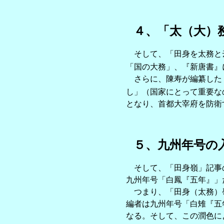
４、「太（大）
そして、「田身を太務と
「国の大務」、『新唐書』
さらに、陳寿が編纂した『
し」（国家にとって重要な
となり、首都大宰府を防衛
５、九州年号の
そして、「田身嶺」記事の
九州年号「白鳳『五年』」
つまり、「田身（太務）嶺
編者は九州年号「白雉『五
なる。そして、この潤色に