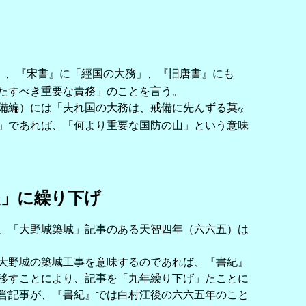
」、『宋書』に「經国の大務」、『旧唐書』にも
たすべき重要な責務」のことを言う。
備編）には「夫れ国の大務は、戒備に先んずる莫
な
」であれば、「何より重要な国防の山」という意味
後」に繰り下げ
、「大野城築城」記事のある天智四年（六六五）は
大野城の築城工事を意味するのであれば、『書紀』
移すことにより、記事を「九年繰り下げ」たことに
営記事が、『書紀』では白村江後の六六五年のこと