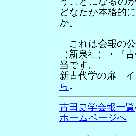
うことになるの
どなたか本格的
か。
これは会報の公
（新泉社）・『古
当です。
新古代学の扉 イン
ら
。
古田史学会報一覧
ホームページへ