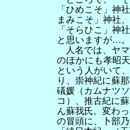
「ひめこそ」神
まみこそ」神社、
「そらひこ」神
と思いますが…
人名では、ヤマ
のほかにも孝昭天
という人がいて
り、崇神紀に蘇那
礒媛（カムナツソ
コ）、推古紀に
ん蘇我氏。変わっ
の冒頭に、卜部乃