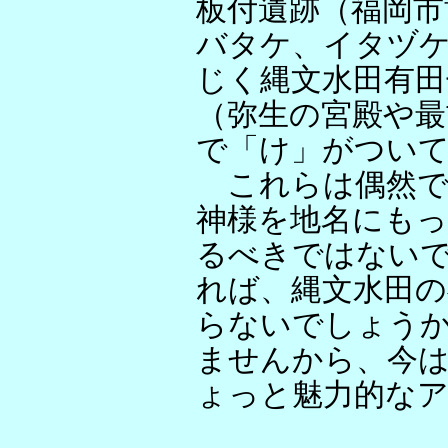
板付遺跡（福岡市
バタケ、イタヅ
じく縄文水田有田
（弥生の宮殿や最
で「け」がつい
これらは偶然で
神様を地名にもっ
るべきではない
れば、縄文水田の
らないでしょう
ませんから、今
ょっと魅力的な