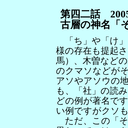
第四二話 2005/
古層の神名「
「ち」や「け」
様の存在も提起さ
馬）、木曽など
のクマソなどが
アソやアソウの
も、「社」の読
どの例が著名です
い例ですがクソ
ただ、この「そ