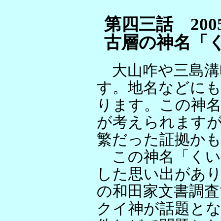
第四三話 2005/
古層の神名「
大山咋や三島溝
す。地名などにも
ります。この神
が考えられますが
繁だった証拠か
この神名「くい
した思い出があ
の和田家文書調査
クイ神が話題と