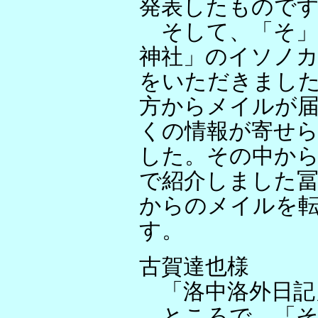
発表したもので
そして、「そ」
神社」のイソノ
をいただきまし
方からメイルが
くの情報が寄せ
した。その中から
で紹介しました冨
からのメイルを
す。
古賀達也様
「洛中洛外日記
ところで、「そ