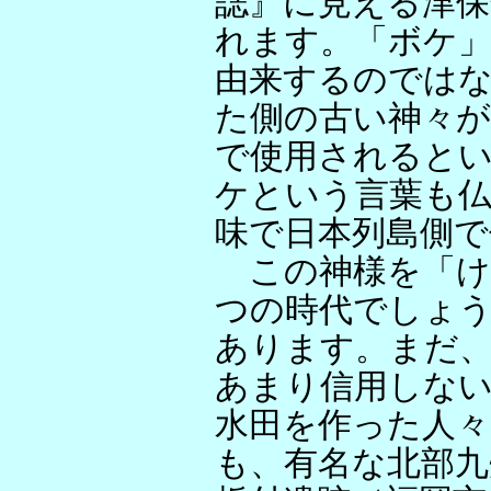
誌』に見える津保
れます。「ボケ
由来するのでは
た側の古い神々が
で使用されると
ケという言葉も仏
味で日本列島側
この神様を「け
つの時代でしょ
あります。まだ
あまり信用しな
水田を作った人
も、有名な北部九