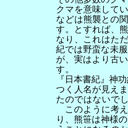
クマを意味して
などは熊襲との
す。とすれば、
なり、これはた
紀では野蛮な未
が、実はより古
す。
『日本書紀』神功
つく人名が見え
たのではないで
このように考え
り、熊笹は神様の