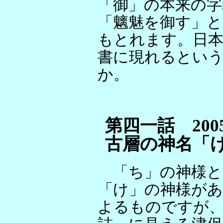
「御」の本来の字
「魑魅を御す」と
もとれます。日
書に現れるとい
か。
第四一話 2005/
古層の神名「
「ち」の神様と
「け」の神様があ
よるものですが