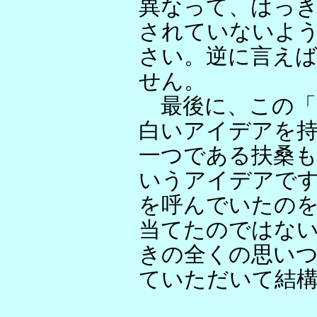
異なって、はっ
されていないよ
さい。逆に言え
せん。
最後に、この「
白いアイデアを
一つである扶桑
いうアイデアで
を呼んでいたの
当てたのではな
きの全くの思い
ていただいて結