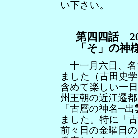
い下さい。
第四四話 2005
「そ」の神様
十一月六日、名
ました（古田史学
含めて楽しい一
州王朝の近江遷都
「古層の神名─出
ました。特に「古
前々日の金曜日の