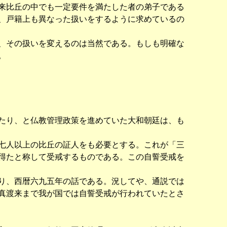
来比丘の中でも一定要件を満たした者の弟子である
、戸籍上も異なった扱いをするように求めているの
、その扱いを変えるのは当然である。もしも明確な
。
たり、と仏教管理政策を進めていた大和朝廷は、も
七人以上の比丘の証人をも必要とする。これが「三
得たと称して受戒するものである。この自誓受戒を
り、西暦六九五年の話である。況してや、通説では
真渡来まで我が国では自誓受戒が行われていたとさ