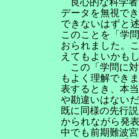
良心的な科学者
データを無視で
できないはずと
このことを「学
おられました。
えてもよいかも
この「学問に対
もよく理解でき
表するとき、本当
や勘違いはない
既に同様の先行
かられながら発
中でも前期難波宮