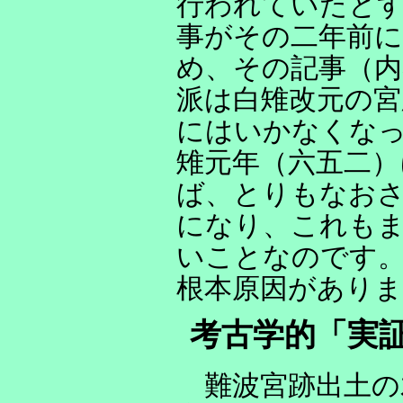
行われていたと
事がその二年前に
め、その記事（内
派は白雉改元の宮
にはいかなくな
雉元年（六五二）
ば、とりもなお
になり、これも
いことなのです
根本原因がありま
考古学的「実
難波宮跡出土の