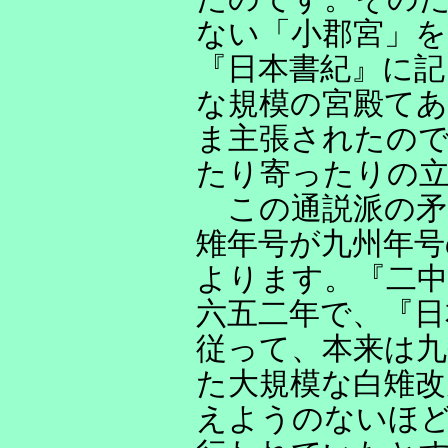
ない「小郡宮」を
『日本書紀』に記
な規模の宮殿て
ま主張されたので
たり寄ったりの
この通説派の矛
雉年号が九州年号
よります。『二中
六五二年で、『日
従って、本来は九
た大規模な白雉改
えようのないほ