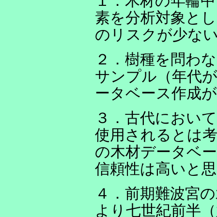
１．木材の年輪中
素を分析対象とし
のリスクが少な
２．樹種を問わな
サンプル（年代
ータベース作成が
３．古代において
使用されるとは考
の木材データベ
信頼性は高いと思
４．前期難波宮の
より七世紀前半（