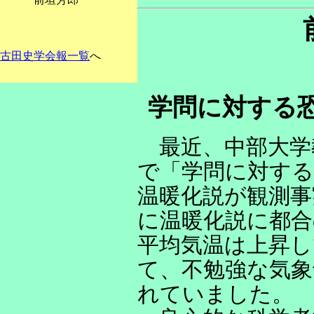
古田史学会報一覧
へ
学問に対する
最近、中部大学
で「学問に対する
温暖化説が観測事
に温暖化説に都合
平均気温は上昇
て、不勉強な気象
れていました。