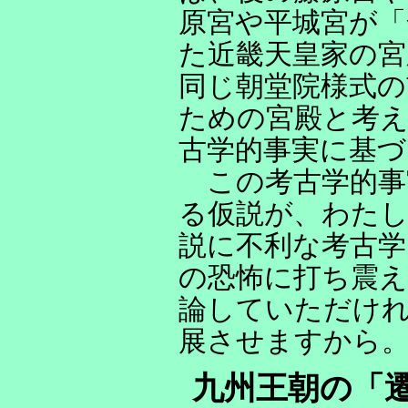
原宮や平城宮が「
た近畿天皇家の
同じ朝堂院様式の
ための宮殿と考
古学的事実に基づ
この考古学的事
る仮説が、わたし
説に不利な考古学
の恐怖に打ち震え
論していただけ
展させますから
九州王朝の「