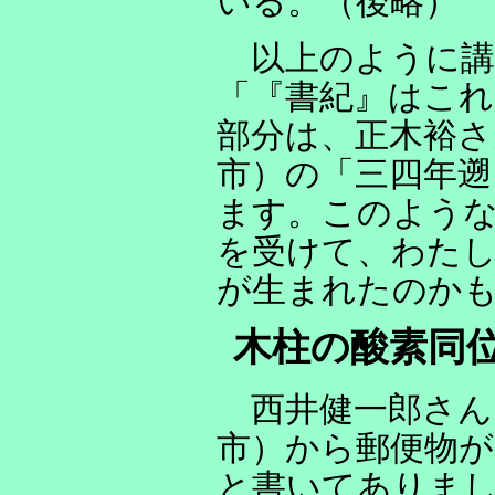
いる。（後略）
以上のように講
「『書紀』はこれ
部分は、正木裕さ
市）の「三四年遡
ます。このような
を受けて、わたし
が生まれたのか
木柱の酸素同
西井健一郎さん
市）から郵便物が
と書いてありま