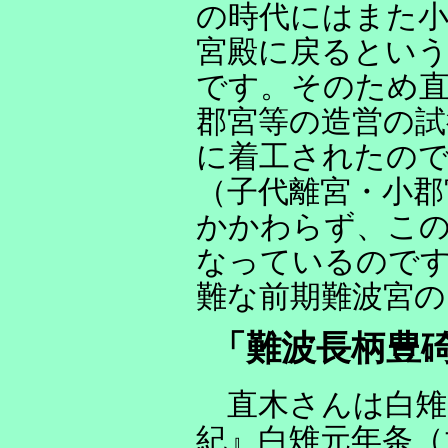
の時代にはまた小
宮殿に戻るという
です。そのため直
郡宮等の造営の試
に着工されたので
（子代離宮・小郡
かかわらず、こ
なっているので
難な前期難波宮の
「難波長柄豊
直木さんは白雉
紀』白雉元年条（