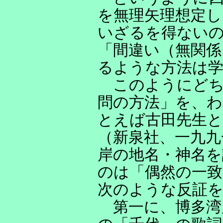
を無理矢理想定し
いざるを得ない
「間違い（無関係
るような方法は
このようにどち
問の方法」を、
とえば古田先生と
（新泉社、一九九
岸の地名・神名
のは「偶然の一
次のような反証
第一に、博多湾