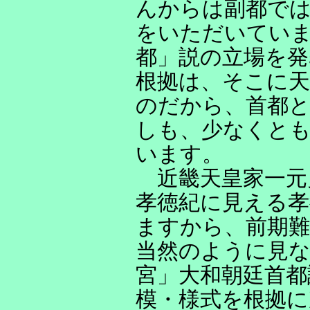
んからは副都で
をいただいてい
都」説の立場を発
根拠は、そこに
のだから、首都
しも、少なくと
います。
近畿天皇家一元
孝徳紀に見える孝
ますから、前期難
当然のように見
宮」大和朝廷首都
模・様式を根拠