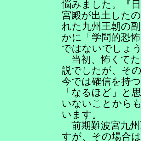
悩みました。『日
宮殿が出土したの
れた九州王朝の
かに「学問的恐
ではないでしょ
当初、怖くてた
説でしたが、その
今では確信を持
「なるほど」と
いないことから
います。
前期難波宮九州
すが、その場合