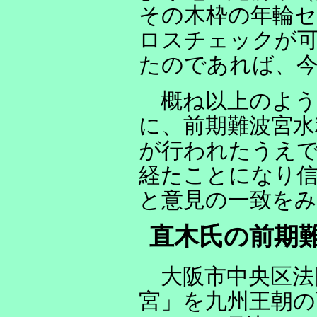
その木枠の年輪セ
ロスチェックが
たのであれば、今
概ね以上のよう
に、前期難波宮水
が行われたうえ
経たことになり
と意見の一致を
直木氏の前期
大阪市中央区法
宮」を九州王朝の