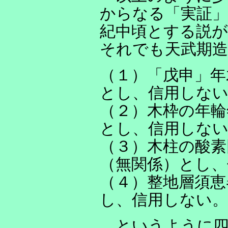
からなる「実証」
紀中頃とする説
それでも天武期造
（１）「戊申」年
とし、信用しな
（２）木枠の年輪
とし、信用しな
（３）木柱の酸素
（無関係）とし、
（４）整地層須恵
し、信用しない。
というように四