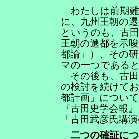
わたしは前期難
に、九州王朝の
というのも、古田
王朝の遷都を示唆
都論」）、その研
マの一つである
その後も、古田
の検討を続けてお
都計画」につい
『古田史学会報』
「古田武彦氏講演
二つの確証に