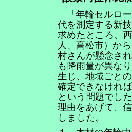
「年輪セルロー
代を測定する新技
求めたところ、西
人、高松市）から
村さんが懸念さ
も降雨量が異なり
生じ、地域ごとの
確定できなけれ
という問題でし
理由をあげて、
しました。