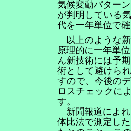
気候変動パター
が判明している気
代を一年単位で確
以上のような新
原理的に一年単位
ん新技術には予期
術として避けら
すので、今後のデ
ロスチェックに
す。
新聞報道によれ
体比法で測定し