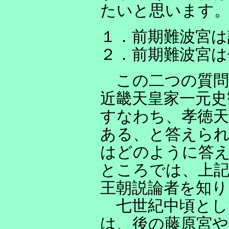
たいと思います
１．前期難波宮は
２．前期難波宮は
この二つの質問
近畿天皇家一元史
すなわち、孝徳天
ある、と答えら
はどのように答
ところでは、上
王朝説論者を知り
七世紀中頃とし
は、後の藤原宮や