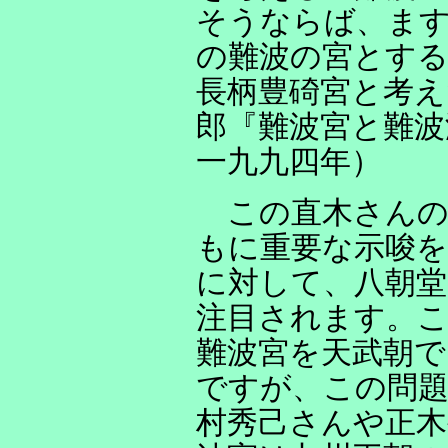
そうならば、ま
の難波の宮とす
長柄豊碕宮と考え
郎『難波宮と難波
一九九四年）
この直木さんの
もに重要な示唆を
に対して、八朝
注目されます。
難波宮を天武朝
ですが、この問題
村秀己さんや正木