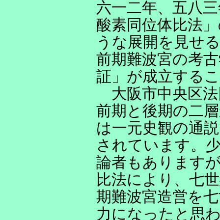
六一二年、五八三
酸素同位体比法」
うな展開を見せ
前期難波宮の考古
証」が成立する
大阪市中央区法
前期と後期の二層
は一元史観の通説
されています。
論者もありますが
比法により、七
期難波宮造営を七
力になったと思