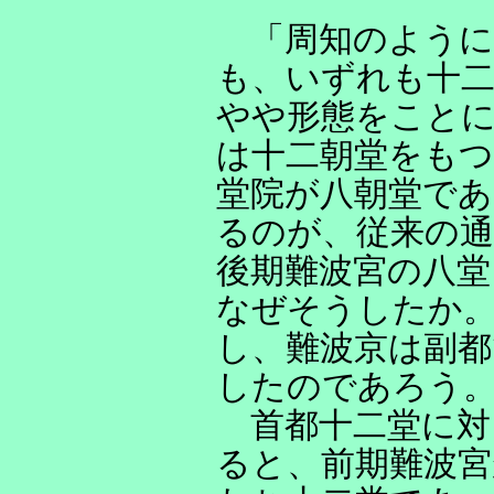
「周知のように
も、いずれも十二
やや形態をこと
は十二朝堂をもつ
堂院が八朝堂であ
るのが、従来の
後期難波宮の八堂
なぜそうしたか
し、難波京は副都
したのであろう
首都十二堂に対
ると、前期難波宮