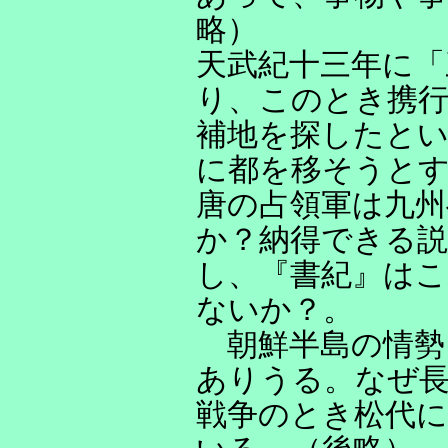
略）
天武紀十三年に「
り、このとき携
補地を探したとい
に都を移そうと
唐の占領軍は九
か？納得できる説
し、『書紀』はこ
ないか？。
朝鮮半島の情勢
ありうる。なぜ長
戦争のとき松代