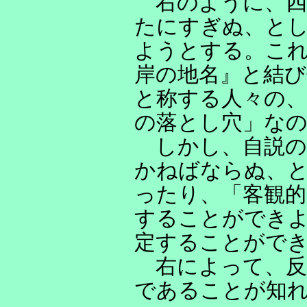
右のように、四
たにすぎぬ、とし
ようとする。これ
岸の地名』と結び
と称する人々の
の落とし穴」な
しかし、自説の
かねばならぬ、
ったり、「客観的
することができ
定することがで
右によって、反
であることが知れ