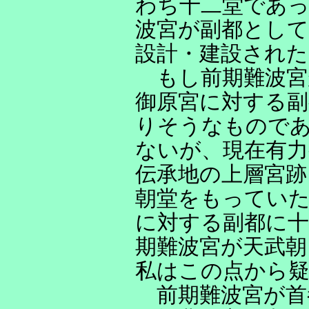
わち十二堂であっ
波宮が副都とし
設計・建設され
もし前期難波宮
御原宮に対する
りそうなもので
ないが、現在有力
伝承地の上層宮跡
朝堂をもってい
に対する副都に
期難波宮が天武朝
私はこの点から
前期難波宮が首