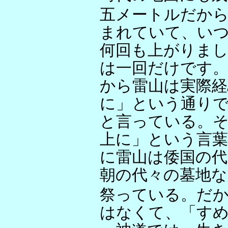
五メートルだから
まれていて、い
何回も上がりま
は一回だけです
から雷山は実際経
に」という通りで
と言っている。
上に」という言
に雷山は倭国の代
朝の代々の墓地
祭っている。だ
はなくて、「す