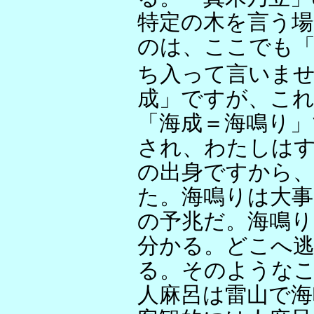
特定の木を言う場
のは、ここでも
ち入って言いま
成」ですが、こ
「海成＝海鳴り」
され、わたしは
の出身ですから
た。海鳴りは大事
の予兆だ。海鳴
分かる。どこへ
る。そのような
人麻呂は雷山で海