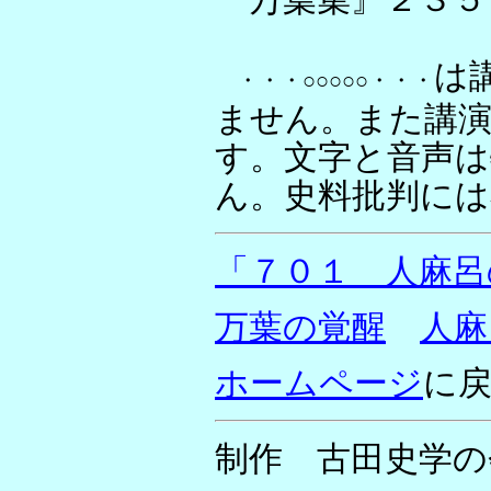
は
・・・○○○○○・・・
ません。また講
す。文字と音声
ん。史料批判には
「７０１ 人麻呂
万葉の覚醒
人麻
ホームページ
に
制作 古田史学の