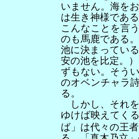
いません。海を
は生き神様であ
こんなことを言
のも馬鹿である
池に決まってい
安の池を比定。）
ずもない。そう
のオベンチャラ
る。
しかし、それを
ゆけば映えてく
ば」は代々の王
る。「真木乃立」