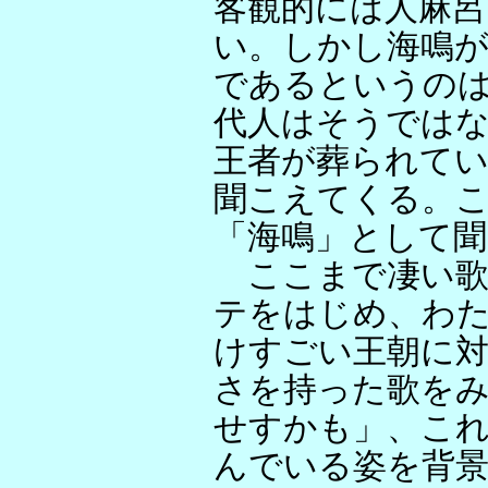
客観的には人麻呂
い。しかし海鳴
であるというの
代人はそうでは
王者が葬られて
聞こえてくる。こ
「海鳴」として
ここまで凄い歌
テをはじめ、わ
けすごい王朝に
さを持った歌を
せすかも」、これ
んでいる姿を背