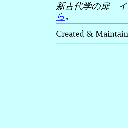
新古代学の扉 イン
ら
。
Created & Maintain