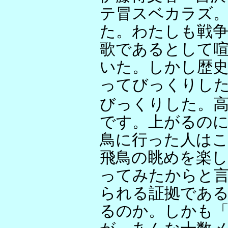
テ冒スベカラズ
た。わたしも戦争
歌であるとして
いた。しかし歴史
ってびっくりし
びっくりした。
です。上がるの
鳥に行った人は
飛鳥の眺めを楽
ってみたからと
られる証拠であ
るのか。しかも