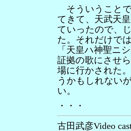
そういうことで
てきて、天武天皇
ていったので、
た。それだけで
「天皇ハ神聖ニ
証拠の歌にさせ
場に行かされた
うかもしれない
い。
・・・
古田武彦Video cas