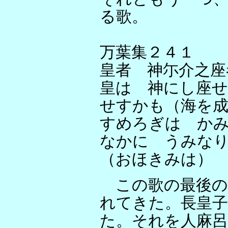
る歌。
万葉集２４１
皇者 神尓介之座
皇は 神にし座せ
せすかも（海を
すめろぎは か
なかに うみな
（おほきみは
この歌の最後の
れてきた。長皇
た。それを人麻