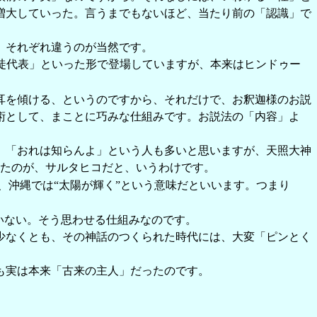
増大していった。言うまでもないほど、当たり前の「認識」で
、それぞれ違うのが当然です。
徒代表」といった形で登場していますが、本来はヒンドゥー
耳を傾ける、というのですから、それだけで、お釈迦様のお説
術として、まことに巧みな仕組みです。お説法の「内容」よ
、「おれは知らんよ」という人も多いと思いますが、天照大神
たのが、サルタヒコだと、いうわけです。
、沖縄では“太陽が輝く”という意味だといいます。つまり
いない。そう思わせる仕組みなのです。
少なくとも、その神話のつくられた時代には、大変「ピンとく
も実は本来「古来の主人」だったのです。