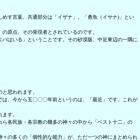
めす言葉。共通部分は「イザナ」。「勇魚（イサナ)」とい
」の原点、その発現者とされているのです。
エバはいる」ということです。その砂漠版、中近東辺の一隅に
のと思われます。
では、今から五〇〇〇年前というのは、「最近」です。これが
れます。
れら各民族・各宗教の幾多の神々の中から「ベスト十二」の
神々の多くの「個性的な能力」が、ただ一つの神にまとめられ