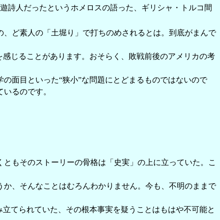
遊詩人だったというホメロスの語った、ギリシャ・トルコ間
の、ど素人の「土堀り」で打ちのめされるとは。到底がまんで
を感じることがあります。おそらく、敗戦前後のアメリカの考
の面目といった“狭小”な問題にとどまるものではないので
ているのです。
くともそのストーリーの骨格は「史実」の上に立っていた。こ
うか、そんなことはむろんわかりません。今も、不明のままで
み立てられていた、その根本事実を疑うことはもはや不可能と