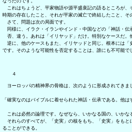
なったのです。
これはちょうど、平家物語や源平盛衰記の語るところが、そ
時期の存在したこと、それが平家の滅亡で終結したこと、そ
さて、問題は次の局面です。
同様に、イラク・イランやインド・中国などの「神話・伝承
否、違う。あれは「イリヤッド」だけ。特別なケースだ。他
逆に、他のケースもまた、イリヤッドと同じ。根本には「史
です。そのような可能性を否定することは、誰にも不可能で
４
ヨーロッパの精神界の骨格は、次のように形成されてきま
「確実なのはバイブルに着せられた神話・伝承である。他は
これは必然の論理です。なぜなら、いかなる国の、いかなる
それらのすべてが、「史実」の核をもち、「史実」をもとに
ることができる。