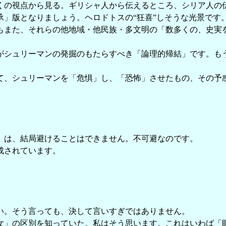
の視点から見る。ギリシャ人から伝えるところ、シリア人の
」版となりましょう。ヘロドトスの“狂喜”しそうな光景です
また、それらの他地域・他民族・多文明の「数多くの、史実を
シュリーマンの発掘のもたらすべき「論理的帰結」です。も
、シュリーマンを「危惧」し、「恐怖」させたもの、その予
」は、結局避けることはできません。不可避なのです。
成されています。
い。そう言っても、決して言いすぎではありません。
」の区別を知っていた。私はそう思います。これはいわば「