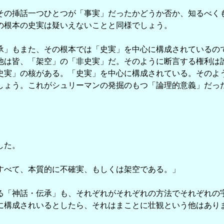
の挿話一つひとつが「事実」だったかどうか否か、知るべく
の根本の史実は疑いえないことと同様でしょう。
」もまた、その根本では「史実」を中心に構成されているの
は皆、「架空」の「非史実」だ。そのように断言する権利は
実」の核がある。「史実」を中心に構成されている。そのよ
しょう。これがシュリーマンの発掘のもつ「論理的意義」だっ
した。
すべて、本質的に不確実、もしくは架空である。」
「神話・伝承」も、それぞれがそれぞれの方法でそれぞれの
構成されいるとしたら、それはまことに壮観という他はあり