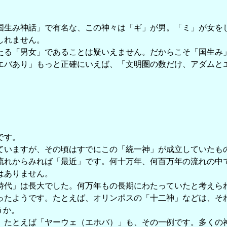
生み神話」で有名な、この神々は「ギ」が男。「ミ」が女をし
しれません。
る「男女」であることは疑いえません。だからこそ「国生み
バあり」もっと正確にいえば、「文明圏の数だけ、アダムと
。
です。
いますが、その頃はすでにこの「統一神」が成立していたも
れからみれば「最近」です。何十万年、何百万年の流れの中
はありません。
代」は長大でした。何万年もの長期にわたっていたと考えら
たようです。たとえば、オリンポスの「十二神」などは、そ
うか。
たとえば「ヤーウェ（エホバ）」も、その一例です。多くの