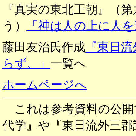
『真実の東北王朝』（第
う）
「神は人の上に人を
藤田友治氏作成
『東日流
らず、」
一覧へ
ホームページへ
これは
参考資料
の公開
代学』
や『東日流外三郡