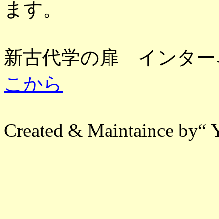
ます。
新古代学の扉 インターネ
こから
Created & Maintaince by“ 