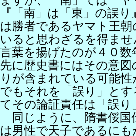
『「南」は「東」の誤り
は勝者であるヤマト王朝
いると思わざるを得ませ
言葉を揚げたのが４０数
先に歴史書にはその意図
りが含まれている可能性
でもそれを「誤り」とす
てその論証責任は「誤り
同じように、隋書俀国
は男性で天子であるにも