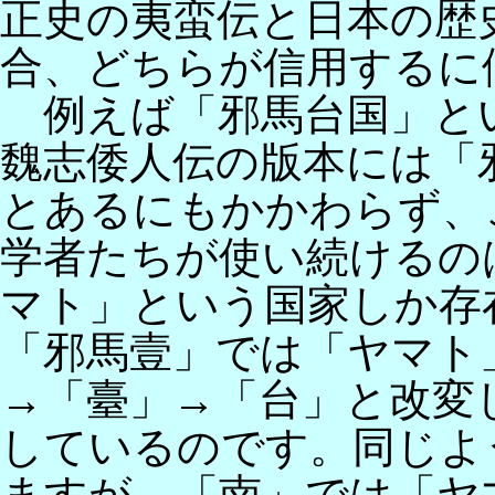
正史の夷蛮伝と日本の歴
合、どちらが信用するに
例えば「邪馬台国」と
魏志倭人伝の版本には「
とあるにもかかわらず、
学者たちが使い続けるの
マト」という国家しか存
「邪馬壹」では「ヤマト
→「臺」→「台」と改変
しているのです。同じよ
ますが、「南」では「ヤ