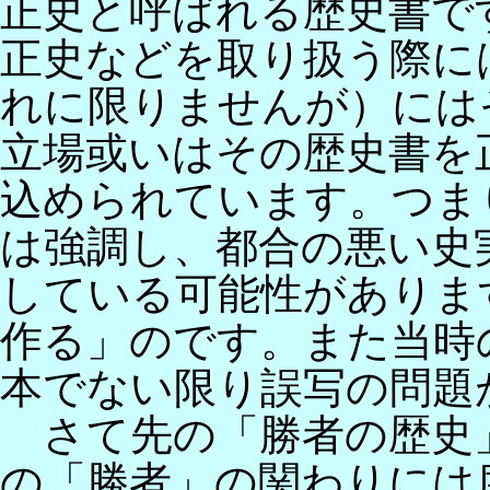
正史と呼ばれる歴史書で
正史などを取り扱う際に
れに限りませんが）には
立場或いはその歴史書を
込められています。つま
は強調し、都合の悪い史
している可能性がありま
作る」のです。また当時
本でない限り誤写の問題
さて先の「勝者の歴史
の「勝者」の関わりには