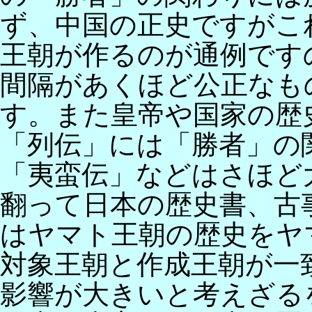
ず、中国の正史ですがこ
王朝が作るのが通例です
間隔があくほど公正なも
す。また皇帝や国家の歴
「列伝」には「勝者」の
「夷蛮伝」などはさほど
翻って日本の歴史書、古
はヤマト王朝の歴史をヤ
対象王朝と作成王朝が一
影響が大きいと考えざる