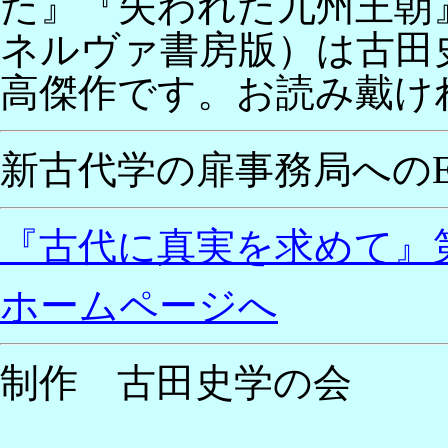
た』『失われた九州王朝
ネルヴァ書房版）は古田
高傑作です。お読み戴け
新古代学の扉事務局へのE-
『古代に真実を求めて』
ホームページへ
制作 古田史学の会