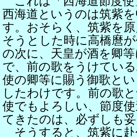
これは「西海道節度使
西海道というのは筑紫を
す。おそらく、筑紫を原
そうとした時に高橋麿が
の次に、天皇が酒を卿等
で、前の歌をうけている
使の卿等に賜う御歌とい
したわけです。前の歌と
使でもよろしい、節度使
てきたのは、必ずしも妥
そうすると、筑紫に赴