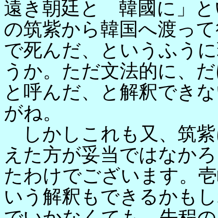
遠き朝廷と 韓國に」と
の筑紫から韓国へ渡って
で死んだ、というふうに
うか。ただ文法的に、だ
と呼んだ、と解釈できな
がね。
しかしこれも又、筑紫
えた方が妥当ではなかろ
たわけでございます。壱
いう解釈もできるかもし
でいかなくても、先程の