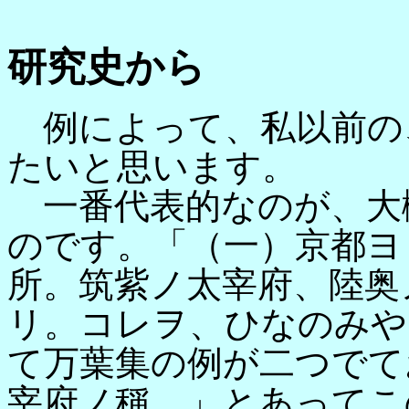
研究史から
例によって、私以前の
たいと思います。
一番代表的なのが、大
のです。「（一）京都ヨ
所。筑紫ノ太宰府、陸奥
リ。コレヲ、ひなのみや
て万葉集の例が二つでて
宰府ノ稱。」とあってこ