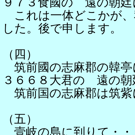
９７３食國の 遠の朝廷
これは一体どこかが、
した。後で申します。
（四）
筑前國の志麻郡の韓亭
３６６８大君の 遠の朝
筑前国の志麻郡は筑紫
（五）
壹岐の島に到りて・・