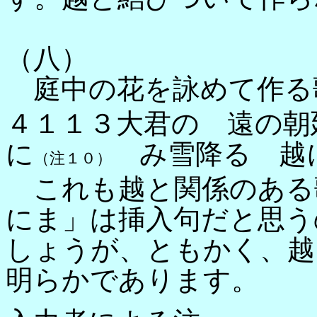
（八）
庭中の花を詠めて作る
４１１３大君の 遠の朝
に
み雪降る 越
（注１０）
これも越と関係のある
にま」は挿入句だと思う
しょうが、ともかく、越
明らかであります。