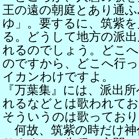
王の遠の朝庭とあり通ふ
ゆ」。要するに、筑紫を
る。どうして地方の派出
れるのでしょう。どこへ
のですから、どこへ行っ
イカンわけですよ。
『万葉集』には、派出所
れるなどとは歌われてお
そういうのは歌っており
何故、筑紫の時だけ神