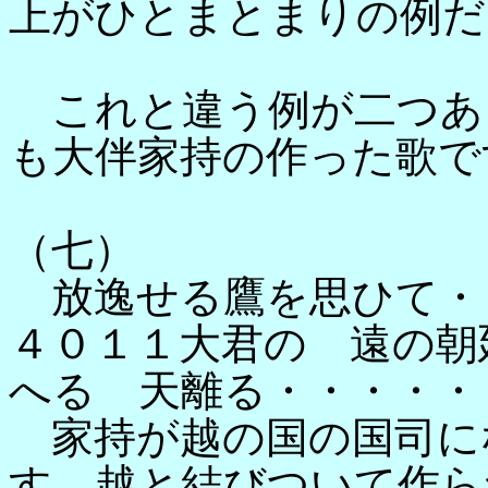
上がひとまとまりの例だ
これと違う例が二つあ
も大伴家持の作った歌で
（七）
放逸せる鷹を思ひて・
４０１１大君の 遠の朝
へる 天離る・・・・・
家持が越の国の国司に
す。越と結びついて作ら