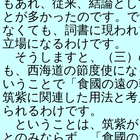
もあれ、従来、結論とし
とが多かったのです。で
なくても、詞書に現われ
立場になるわけです。
そうしますと、（三）
も、西海道の節度使にな
いうことで「食國の遠の
筑紫に関連した用法と考
られるわけです。
ということは、筑紫が
とのみならず、「食國の