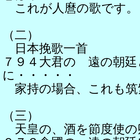
これが人麿の歌です。
（二）
日本挽歌一首
７９４大君の 遠の朝廷
に・・・・・
家持の場合、これも筑
（三）
天皇の、酒を節度使の