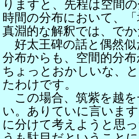
りますと、先程は空間の
時間の分布において、「
真淵的な解釈では、でか
好太王碑の話と偶然似
分布からも、空間的分布
ちょっとおかしいな、と
たわけです。
この場合、筑紫を越を
い。ありていに言います
に分けて考えようと思っ
うも駄目だということに