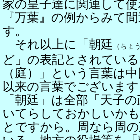
家の皇子達に関連して使
『万葉』の例からみて間
す。
それ以上に「朝廷
（ちょ
ど」の表記とされている
（庭）」という言葉は中
以来の言葉でございます
「朝廷」は全部「天子の
いてらしておかしいかも
とですから。周なら周の