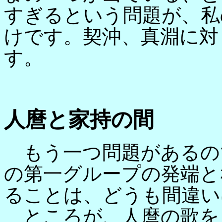
すぎるという問題が、私
けです。契沖、真淵に対
す。
人麿と家持の間
もう一つ問題があるの
の第一グループの発端と
ることは、どうも間違い
ところが、人麿の歌を