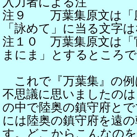
入力者による注
注９ 万葉集原文は「
「詠めて」に当る文字は
注１０ 万葉集原文は「
まにま」とするところで
これで『万葉集』の例
不思議に思いましたのは
の中で陸奥の鎮守府とで
には陸奥の鎮守府を遠の
す。どこからこんなのを