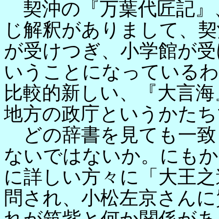
契沖の『万葉代匠記』
じ解釈がありまして、契
が受けつぎ、小学館が受
いうことになっているわ
比較的新しい、『大言海
地方の政庁というかたち
どの辞書を見ても一致
ないではないか。にもか
に詳しい方々に「大王之
問され、小松左京さんに
れが筑紫と何か関係があ