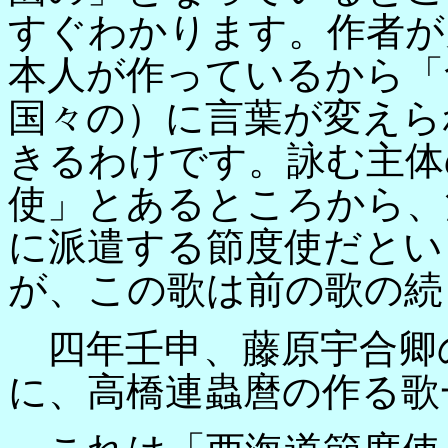
すぐわかります。作者が
本人が作っているから「
国々の）に言葉が変えら
きるわけです。詠む主体
使」とあるところから、
に派遣する節度使だとい
が、この歌は前の歌の続
四年壬申、藤原宇合卿
に、高橋連蟲麿の作る歌