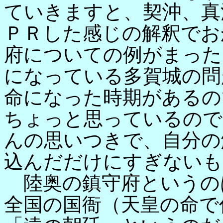
ていきますと、契沖、真
ＰＲした感じの解釈でお
府についての例がまった
になっている多賀城の問
命になった時期があるの
ちょっと思っているので
んの思いつきで、自分の
込んだだけにすぎないも
陸奥の鎮守府というの
全国の国衙（天皇の命で