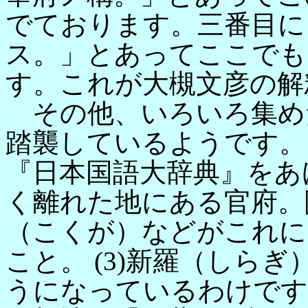
でております。三番目に
ス。」とあってここでも
す。これが大槻文彦の解
その他、いろいろ集め
踏襲しているようです。
『日本国語大辞典』をあげ
く離れた地にある官府。
（こくが）などがこれにあ
こと。 (3)新羅（しら
うになっているわけです