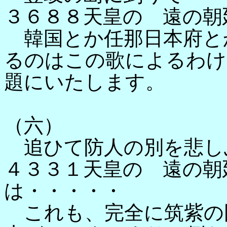
３６８８天皇の 遠の朝
韓国とか任那日本府と
るのはこの歌によるわけ
題にいたします。
（六）
追ひて防人の別を悲し
４３３１天皇の 遠の朝
は・・・・・
これも、完全に筑紫の