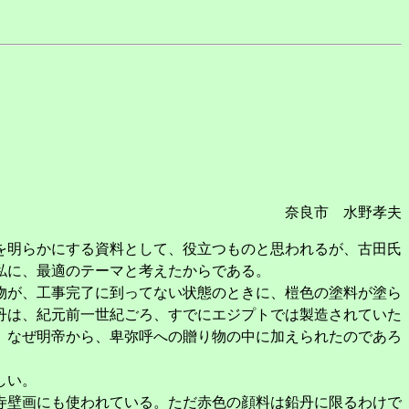
奈良市 水野孝夫
を明らかにする資料として、役立つものと思われるが、古田氏
私に、最適のテーマと考えたからである。
物が、工事完了に到ってない状態のときに、榿色の塗料が塗ら
丹は、紀元前一世紀ごろ、すでにエジプトでは製造されていた
、なぜ明帝から、卑弥呼への贈り物の中に加えられたのであろ
しい。
寺壁画にも使われている。ただ赤色の顔料は鉛丹に限るわけで