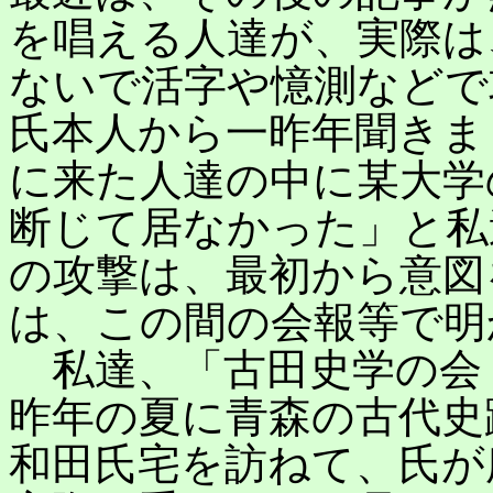
を唱える人達が、実際は
ないで活字や憶測などで
氏本人から一昨年聞きま
に来た人達の中に某大学
断じて居なかった」と私
の攻撃は、最初から意図
は、この間の会報等で明
私達、「古田史学の会
昨年の夏に青森の古代史
和田氏宅を訪ねて、氏が