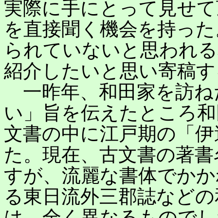
実際に手にとって見せて
を直接聞く機会を持った
られていないと思われる
紹介したいと思い寄稿す
一昨年、和田家を訪ね
い」旨を伝えたところ和
文書の中に江戸期の「伊
た。現在、古文書の著書
すが、流麗な書体でかか
る東日流外三郡誌などの
は、全く異なるものでし