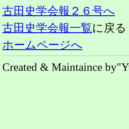
古田史学会報２６号へ
古田史学会報一覧
に戻る
ホームページへ
Created & Maintaince by"Y