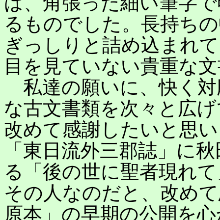
は、角張った細い筆字で
るものでした。長持ちの
ぎっしりと詰め込まれて
目を見ていない貴重な文
私達の願いに、快く対
な古文書類を次々と広げ
改めて感謝したいと思い
「東日流外三郡誌」に秋
る「後の世に聖者現れて
その人なのだと、改めて
原本」の早期の公開を心