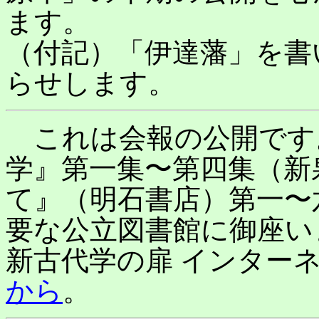
ます。
（付記）「伊達藩」を書
らせします。
これは会報の公開です
学』第一集〜第四集（新
て』（明石書店）第一〜
要な公立図書館に御座い
新古代学の扉 インターネッ
から
。