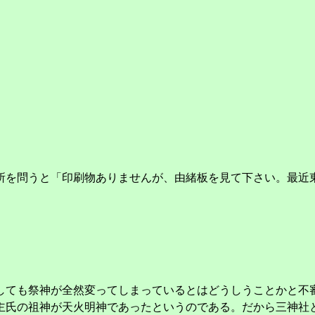
を問うと「印刷物ありませんが、由緒板を見て下さい。最近
ても祭神が全然変ってしまっているとはどうしうことかと不
主氏の祖神が天火明神であったというのである。だから三神社