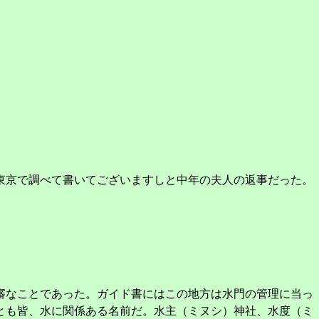
東京で調べて書いてございますしと中年の夫人の返事だった。
審なことであった。ガイド書にはこの地方は水門の管理に当っ
とも皆、水に関係ある名前だ。水主（ミヌシ）神社、水度（ミ