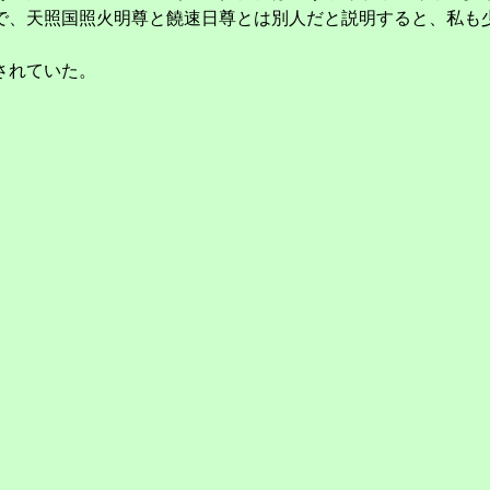
で、天照国照火明尊と饒速日尊とは別人だと説明すると、私も
されていた。