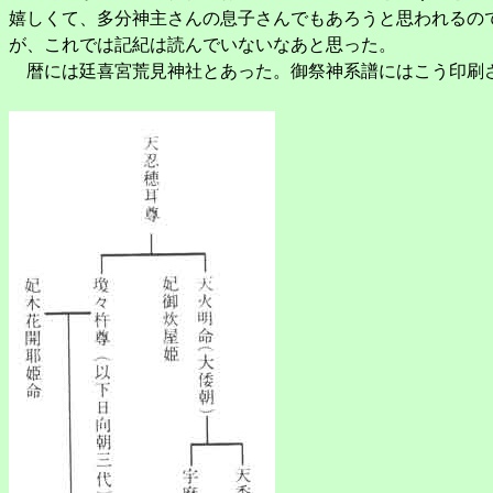
嬉しくて、多分神主さんの息子さんでもあろうと思われるの
が、これでは記紀は読んでいないなあと思った。
暦には廷喜宮荒見神社とあった。御祭神系譜にはこう印刷