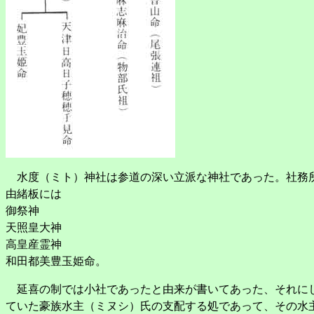
水度（ミト）神社は参道の深い立派な神社であった。社務所
由緒板には
御祭神
天照皇大神
高皇産霊神
和田都美豊玉姫命。
延喜の制では小社であったと由来が書いてあった、それにし
ていた豪族水主（ミヌシ）氏の支配する処であって、その水